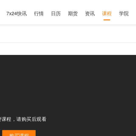
7x24快讯
行情
日历
期货
资讯
课程
学院
费课程，请购买后观看
购买课程