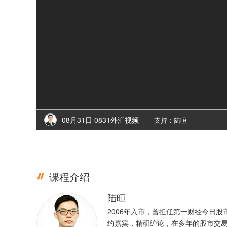
08月31日 0831外汇视频
支持：陆晅
课程介绍
陆晅
2006年入市，曾担任第一财经今日股
约嘉宾，精研缠论，在多年的股市交