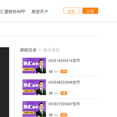
汇通财经APP
期货开户
登录
注册
课程目录
相关课程
03月14日0314货币
5m
03月08日0308货币
5m
03月07日0307货币
5m