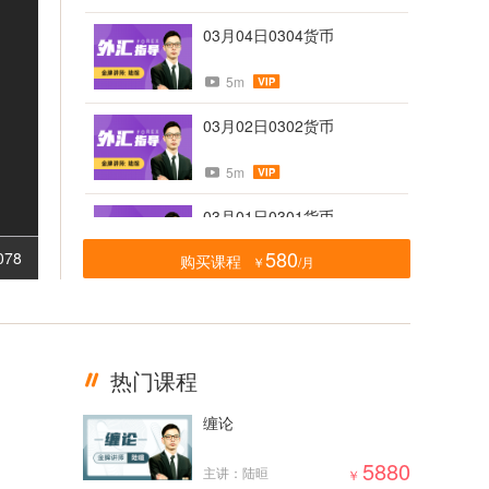
03月04日0304货币
5m
03月02日0302货币
5m
03月01日0301货币
580
078
购买课程
￥
/月
5m
02月28日0228货币
5m
热门课程
02月23日0223货币
缠论
5m
5880
主讲：陆晅
￥
02月21日0221货币