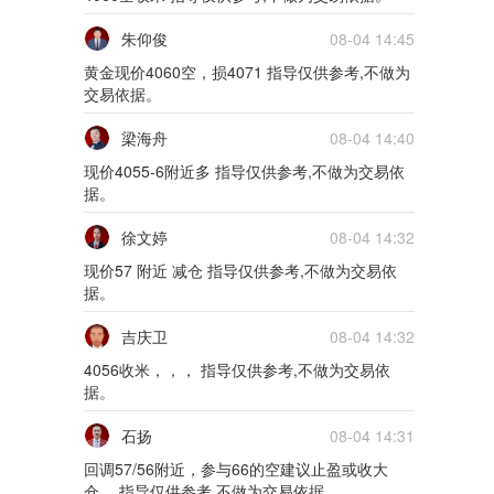
5m
朱仰俊
08-04 14:45
02月10日0210货币
黄金现价4060空，损4071 指导仅供参考,不做为
交易依据。
5m
梁海舟
08-04 14:40
02月09日0209货币
现价4055-6附近多 指导仅供参考,不做为交易依
据。
5m
徐文婷
08-04 14:32
01月28日0128货币
现价57 附近 减仓 指导仅供参考,不做为交易依
5m
据。
01月27日0127货币
吉庆卫
08-04 14:32
4056收米，，， 指导仅供参考,不做为交易依
5m
据。
01月26日0126货币
石扬
08-04 14:31
回调57/56附近，参与66的空建议止盈或收大
5m
仓。 指导仅供参考,不做为交易依据。