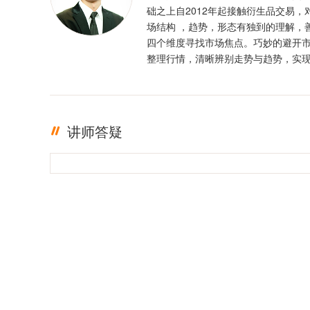
础之上自2012年起接触衍生品交易，
场结构 ，趋势，形态有独到的理解，
四个维度寻找市场焦点。巧妙的避开
整理行情，清晰辨别走势与趋势，实
定盈利。投资格言 ：只有足够的敬畏
有稳定的盈利
讲师答疑