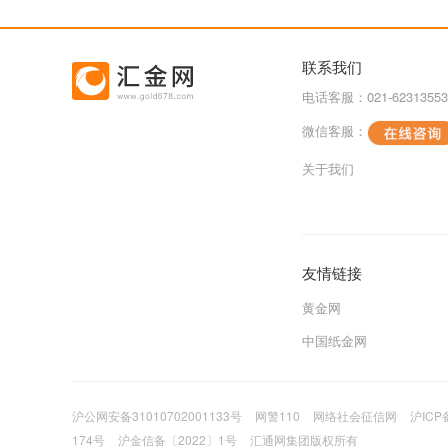
联系我们
电话客服：021-62313553
微信客服：
关于我们
友情链接
黄金网
中国纸金网
沪公网安备31010702001133号
网警110
网络社会征信网
沪ICP
174号
沪金信备〔2022〕1号
汇通网集团版权所有