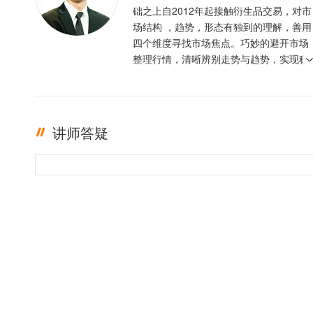
础之上自2012年起接触衍生品交易，对市
场结构 ，趋势，形态有独到的理解，善用
四个维度寻找市场焦点。巧妙的避开市场
整理行情，清晰辨别走势与趋势，实现稳
定盈利。投资格言 ：只有足够的敬畏，才
有稳定的盈利
讲师答疑