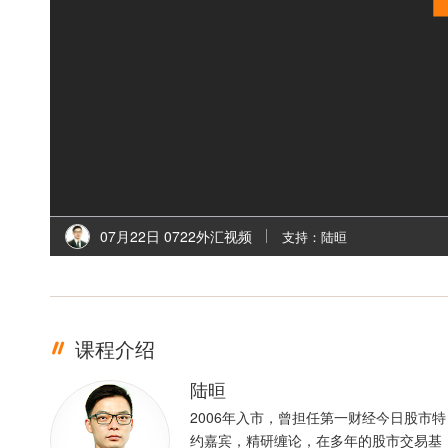
07月22日 0722外汇视频
支持：陆晅
课程介绍
陆晅
2006年入市，曾担任第一财经今日股市特
约嘉宾，精研缠论，在多年的股市交易基