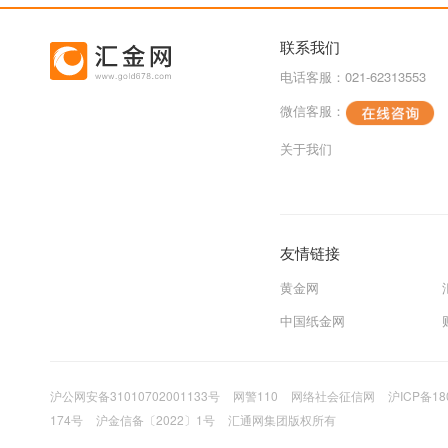
联系我们
电话客服：021-62313553
微信客服：
关于我们
友情链接
黄金网
中国纸金网
沪公网安备31010702001133号
网警110
网络社会征信网
沪ICP备18
174号
沪金信备〔2022〕1号
汇通网集团版权所有