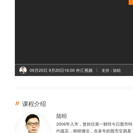
09月20日 9月20日16:00 外汇视频
支持：陆晅
课程介绍
陆晅
2006年入市，曾担任第一财经今日股市特
约嘉宾，精研缠论，在多年的股市交易基