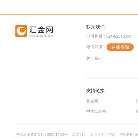
联系我们
电话客服：021-62313553
微信客服：
关于我们
友情链接
黄金网
中国纸金网
沪公网安备31010702001133号
网警110
网络社会征信网
沪ICP备18