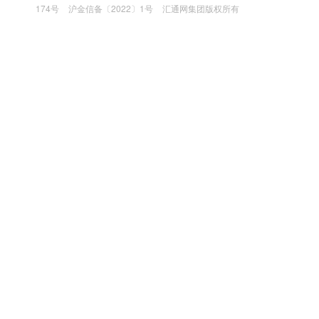
174号
沪金信备〔2022〕1号
汇通网集团版权所有