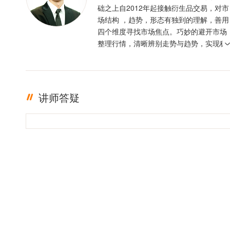
础之上自2012年起接触衍生品交易，对市
场结构 ，趋势，形态有独到的理解，善用
四个维度寻找市场焦点。巧妙的避开市场
整理行情，清晰辨别走势与趋势，实现稳
定盈利。投资格言 ：只有足够的敬畏，才
有稳定的盈利
讲师答疑