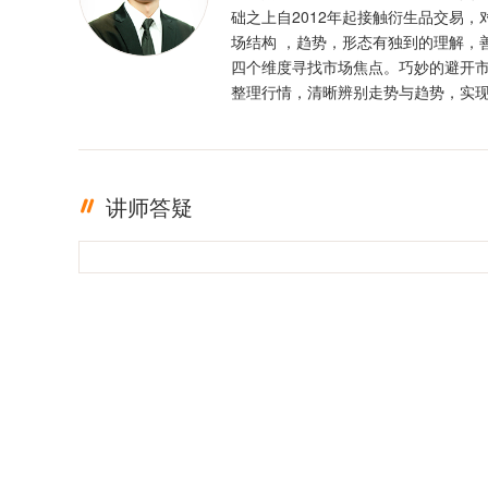
础之上自2012年起接触衍生品交易，
场结构 ，趋势，形态有独到的理解，
四个维度寻找市场焦点。巧妙的避开
整理行情，清晰辨别走势与趋势，实
定盈利。投资格言 ：只有足够的敬畏
有稳定的盈利
讲师答疑