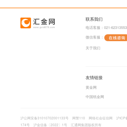
联系我们
电话客服：021-62313553
微信客服：
关于我们
友情链接
黄金网
中国纸金网
沪公网安备31010702001133号
网警110
网络社会征信网
沪ICP
174号
沪金信备〔2022〕1号
汇通网集团版权所有