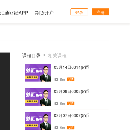
汇通财经APP
期货开户
登录
注册
课程目录
相关课程
03月14日0314货币
5m
03月08日0308货币
5m
03月07日0307货币
5m