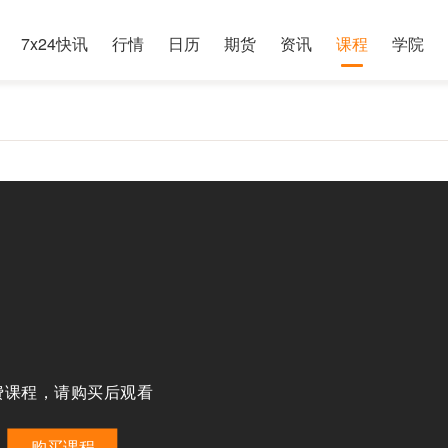
7x24快讯
行情
日历
期货
资讯
课程
学院
费课程，请购买后观看
购买课程