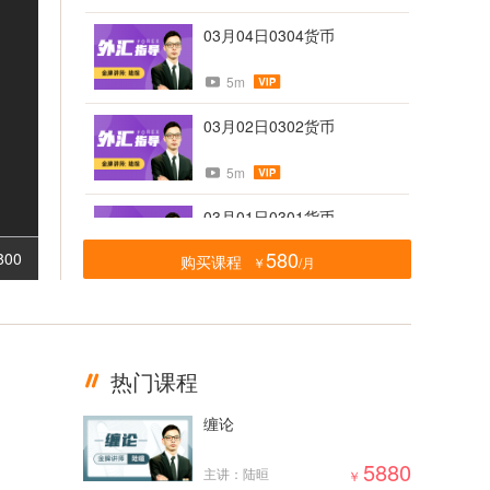
03月04日0304货币
5m
03月02日0302货币
5m
03月01日0301货币
580
800
购买课程
￥
/月
5m
02月28日0228货币
5m
热门课程
02月23日0223货币
缠论
5m
5880
主讲：陆晅
￥
02月21日0221货币