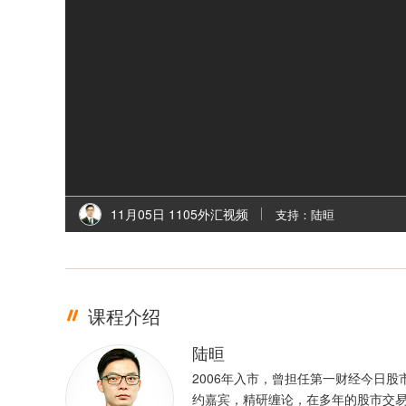
11月05日 1105外汇视频
支持：陆晅
课程介绍
陆晅
2006年入市，曾担任第一财经今日股
约嘉宾，精研缠论，在多年的股市交