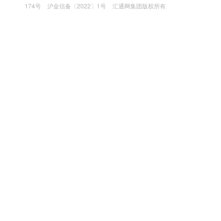
174号
沪金信备〔2022〕1号
汇通网集团版权所有