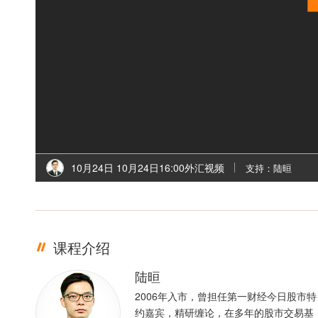
10月24日 10月24日16:00外汇视频
支持：陆晅
课程介绍
陆晅
2006年入市，曾担任第一财经今日股市特
约嘉宾，精研缠论，在多年的股市交易基