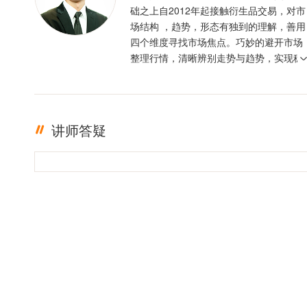
础之上自2012年起接触衍生品交易，对市
场结构 ，趋势，形态有独到的理解，善用
四个维度寻找市场焦点。巧妙的避开市场
整理行情，清晰辨别走势与趋势，实现稳
定盈利。投资格言 ：只有足够的敬畏，才
有稳定的盈利
讲师答疑