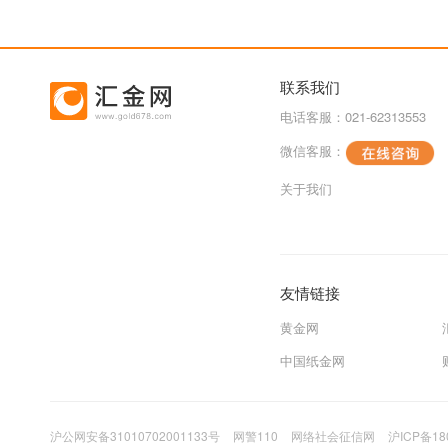
联系我们
电话客服：021-62313553
微信客服：
关于我们
友情链接
黄金网
中国纸金网
沪公网安备31010702001133号
网警110
网络社会征信网
沪ICP备18