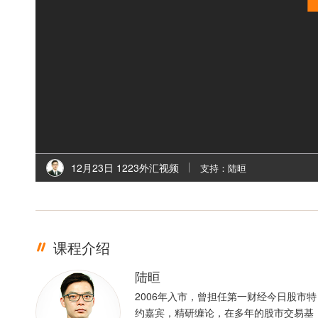
12月23日 1223外汇视频
支持：陆晅
课程介绍
陆晅
2006年入市，曾担任第一财经今日股市特
约嘉宾，精研缠论，在多年的股市交易基