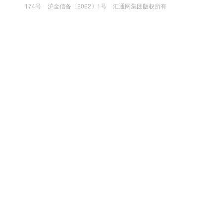
174号
沪金信备〔2022〕1号
汇通网集团版权所有