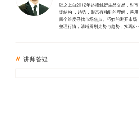
础之上自2012年起接触衍生品交易，对市
场结构 ，趋势，形态有独到的理解，善用
四个维度寻找市场焦点。巧妙的避开市场
整理行情，清晰辨别走势与趋势，实现稳
定盈利。投资格言 ：只有足够的敬畏，才
有稳定的盈利
讲师答疑