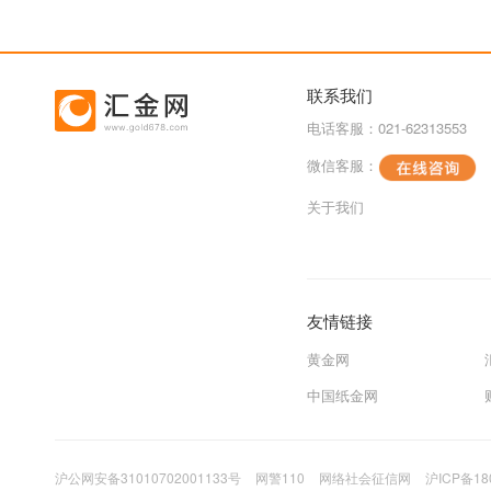
联系我们
电话客服：021-62313553
微信客服：
关于我们
友情链接
黄金网
中国纸金网
沪公网安备31010702001133号
网警110
网络社会征信网
沪ICP备18