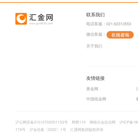
联系我们
电话客服：021-62313553
微信客服：
关于我们
友情链接
黄金网
中国纸金网
沪公网安备31010702001133号
网警110
网络社会征信网
沪ICP备18
174号
沪金信备〔2022〕1号
汇通网集团版权所有