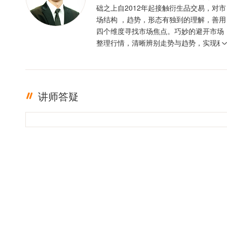
础之上自2012年起接触衍生品交易，对市
场结构 ，趋势，形态有独到的理解，善用
四个维度寻找市场焦点。巧妙的避开市场
整理行情，清晰辨别走势与趋势，实现稳
定盈利。投资格言 ：只有足够的敬畏，才
有稳定的盈利
讲师答疑