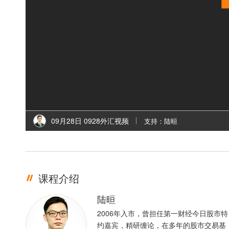
09月28日 0928外汇视频
支持：陆晅
课程介绍
陆晅
2006年入市，曾担任第一财经今日股市特
约嘉宾，精研缠论，在多年的股市交易基